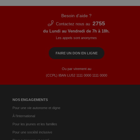
Besoin d'aide ?
2755
Contactez nous au
du Lundi au Vendredi de 7h à 18h.
Les appels sont anonymes
FAIRE UN DON EN LIGNE
Ou par virement au
(CCPL) IBAN LU52​ 1111​ 0000​ 1111​ 0000
NOS ENGAGEMENTS
Pour une vie autonome et digne
À l’international
Pour les jeunes et les familles
Pour une société inclusive