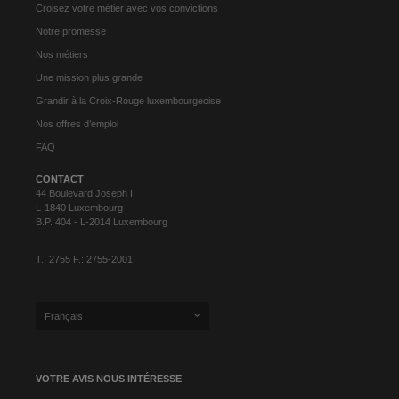
Croisez votre métier avec vos convictions
Notre promesse
Nos métiers
Une mission plus grande
Grandir à la Croix-Rouge luxembourgeoise
Nos offres d’emploi
FAQ
CONTACT
44 Boulevard Joseph II
L-1840 Luxembourg
B.P. 404 - L-2014 Luxembourg
T.: 2755 F.: 2755-2001
Français
VOTRE AVIS NOUS INTÉRESSE