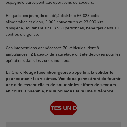
espagnole participent aux opérations de secours.
En quelques jours, ils ont déjà distribué 66 623 colis
alimentaires et d’eau, 2 062 couvertures et 23 000 kits
d’hygiène, soutenant ainsi 3 550 personnes, hébergés dans 10
centres d’urgence.
Ces interventions ont nécessité 76 véhicules, dont 8
ambulances ; 2 bateaux de sauvetage ont été déployés pour les
opérations dans les zones inondées.
La Croix-Rouge luxembourgeoise appelle à la solidarité
pour soutenir les victimes. Vos dons permettront de fournir
une aide essentielle et de soutenir les efforts de secours
en cours. Ensemble, nous pouvons faire une différence.
FAITES UN DON