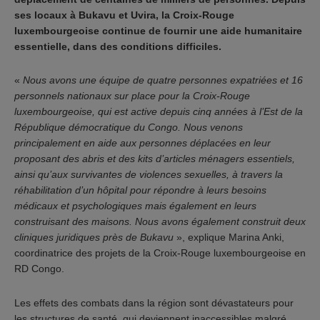
ses locaux à Bukavu et Uvira, la Croix-Rouge
luxembourgeoise continue de fournir une aide humanitaire
essentielle, dans des conditions difficiles.
«
Nous avons une équipe de quatre personnes expatriées et 16
personnels nationaux sur place pour la Croix-Rouge
luxembourgeoise, qui est active depuis cinq années à l’Est de la
République démocratique du Congo. Nous venons
principalement en aide aux personnes déplacées en leur
proposant des abris et des kits d’articles ménagers essentiels,
ainsi qu’aux survivantes de violences sexuelles, à travers la
réhabilitation d’un hôpital pour répondre à leurs besoins
médicaux et psychologiques mais également en leurs
construisant des maisons. Nous avons également construit deux
cliniques juridiques près de Bukavu
», explique Marina Anki,
coordinatrice des projets de la Croix-Rouge luxembourgeoise en
RD Congo.
Les effets des combats dans la région sont dévastateurs pour
les structures de santé, qui deviennent inaccessibles malgré