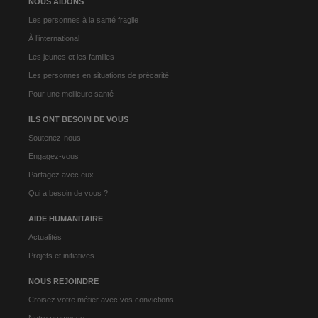
NOUS AIDONS
Les personnes à la santé fragile
À l’international
Les jeunes et les familles
Les personnes en situations de précarité
Pour une meilleure santé
ILS ONT BESOIN DE VOUS
Soutenez-nous
Engagez-vous
Partagez avec eux
Qui a besoin de vous ?
AIDE HUMANITAIRE
Actualités
Projets et initiatives
NOUS REJOINDRE
Croisez votre métier avec vos convictions
Notre promesse