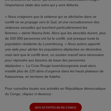
l’importance vitale des soins qui y sont délivrés.
«
Nous craignons que la violence qui se déchaîne dans ce
conflit ne se propage vers le Sud, et une recrudescence des
violences sexuelles qui touchent particulièrement les
femmes »
alerte Marina Anki. Alors que les atrocités durent, plus
de 500 000 personnes ont fui le conflit, soit presque toute la
population résidente du Luxembourg. «
Nous avions apporté
une aide pour abriter les populations déplacées en décembre,
mais tant que le conflit dure, un soutien massif sera nécessaire
pour répondre aux besoins de base des personnes
déplacées »
. La Croix-Rouge luxembourgeoise avait alors
installé plus de 220 abris d’urgence dans les hauts plateaux de
Katasomwa, en territoire de Kalehe.
Pour connaître toutes nos activités en République démocratique
du Congo, cliquez ci-dessous :
NOS ACTIVITÉS EN RD CONGO