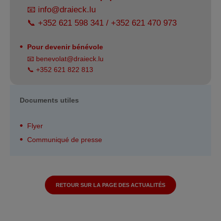
📧
info@draieck.lu
📞 +352 621 598 341 / +352 621 470 973
Pour devenir bénévole
📧
benevolat@draieck.lu
📞 +352 621 822 813
Documents
utiles
Flyer
Communiqué de presse
RETOUR SUR LA PAGE DES ACTUALITÉS