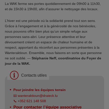
La WAK ferme ses portes quotidiennement de 09h00 à 11h30,
et de 15h30 à 19h00, afin d’assurer le nettoyage des locaux.
L’hiver est une période où la solidarité prend tout son sens.
Grâce à l’engagement et à la générosité de nos bénévoles,
nous pouvons offrir bien plus qu’un simple refuge aux
personnes sans-abri. Leur présence attentive et leur
dévouement créent un espace de chaleur humaine et de
respect, apportant du réconfort aux personnes présentes à la
Wanteraktioun. Ensemble, nous faisons en sorte que personne
ne soit oublié. —
Stéphanie Neff, coordinatrice du Foyer de
jour de la WAK.
Contacts utiles
Pour joindre les équipes terrain
📧
wanteraktioun@draieck.lu
📞 +352 621 148 508
Pour contacter l’équipe associative