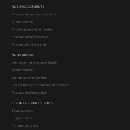
NOS ENGAGEMENTS
Pour une vie autonome et digne
À l’international
Pour les jeunes et les familles
Pour une société inclusive
Pour autonomie et santé
NOUS AIDONS
Les personnes à la santé fragile
À l’international
Les jeunes et les familles
Les personnes en situations de précarité
Pour une meilleure santé
ILS ONT BESOIN DE VOUS
Soutenez-nous
Engagez-vous
Partagez avec eux