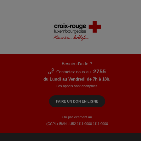
Besoin d'aide ?
2755
Contactez nous au
du Lundi au Vendredi de 7h à 18h.
Les appels sont anonymes
FAIRE UN DON EN LIGNE
Ou par virement au
(CCPL) IBAN LU52​ 1111​ 0000​ 1111​ 0000