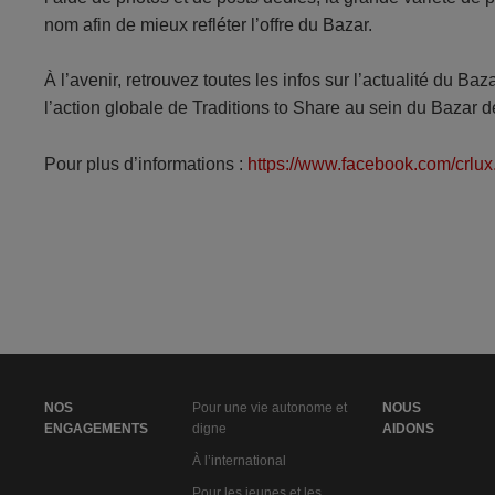
nom afin de mieux refléter l’offre du Bazar.
À l’avenir, retrouvez toutes les infos sur l’actualité du 
l’action globale de Traditions to Share au sein du Bazar 
Pour plus d’informations :
https://www.facebook.com/crlux.
NOS
Pour une vie autonome et
NOUS
ENGAGEMENTS
digne
AIDONS
À l’international
Pour les jeunes et les