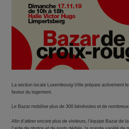
La section locale Luxembourg-Ville prépare activement l
faveur du logement.
Le Bazar mobilise plus de 300 bénévoles et de nombreux
Afin d’attirer encore plus de visiteurs, l’équipe Bazar d
l’aide de photos et de posts dédiés, la grande variété de