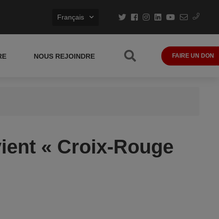
Français
RE
NOUS REJOINDRE
FAIRE UN DON
vient « Croix-Rouge