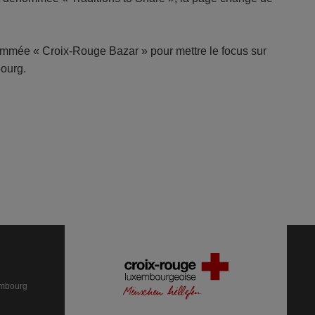
renommée « Croix-Rouge Bazar » pour mettre le focus sur
bourg.
embourg