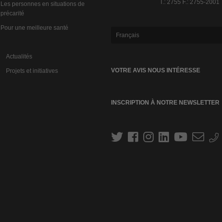
T.: 2755 F.: 2755-2001
Les personnes en situations de
précarité
Pour une meilleure santé
Français
Actualités
VOTRE AVIS NOUS INTÉRESSE
Projets et initiatives
INSCRIPTION À NOTRE NEWSLETTER