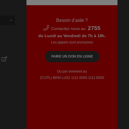
Besoin d'aide ?
2755
Contactez nous au
du Lundi au Vendredi de 7h à 18h.
Les appels sont anonymes
FAIRE UN DON EN LIGNE
Ou par virement au
(CCPL) IBAN LU52​ 1111​ 0000​ 1111​ 0000