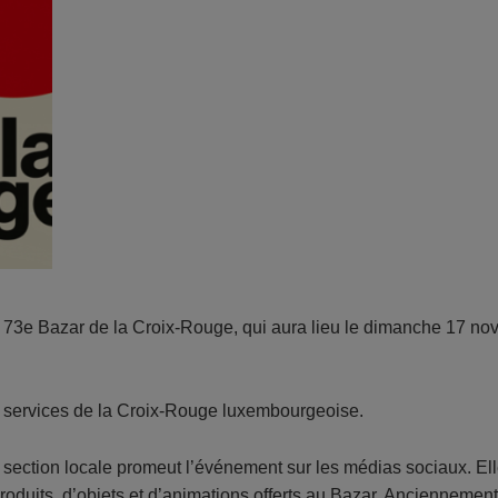
e 73e Bazar de la Croix-Rouge, qui aura lieu le dimanche 17 no
 services de la Croix-Rouge luxembourgeoise.
e la section locale promeut l’événement sur les médias sociaux
 produits, d’objets et d’animations offerts au Bazar. Anciennem