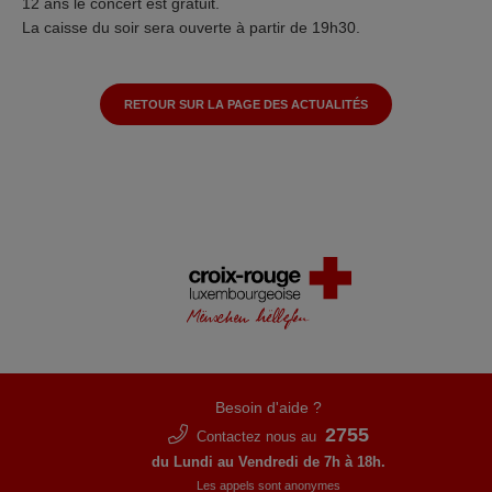
12 ans le concert est gratuit.
La caisse du soir sera ouverte à partir de 19h30.
RETOUR SUR LA PAGE DES ACTUALITÉS
Besoin d'aide ?
2755
Contactez nous au
du Lundi au Vendredi de 7h à 18h.
Les appels sont anonymes