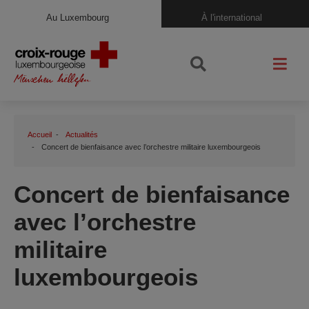
Au Luxembourg
À l'international
Accueil
Actualités
Concert de bienfaisance avec l’orchestre militaire luxembourgeois
Concert de bienfaisance
avec l’orchestre
militaire
luxembourgeois