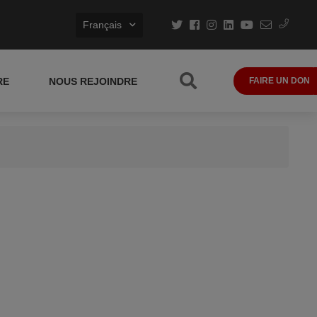
Français
RE
NOUS REJOINDRE
FAIRE UN DON