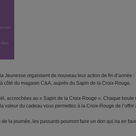
Jeunesse organisent de nouveau leur action de fin d’année : le
» à côté du magasin C&A, auprès du Sapin de la Croix-Rouge.
oël, accrochées au « Sapin de la Croix-Rouge ». Chaque boule 
a valeur du cadeau vous permettez à la Croix-Rouge de l’offrir à
 de la journée, les passants pourront faire un don qui ira en fav