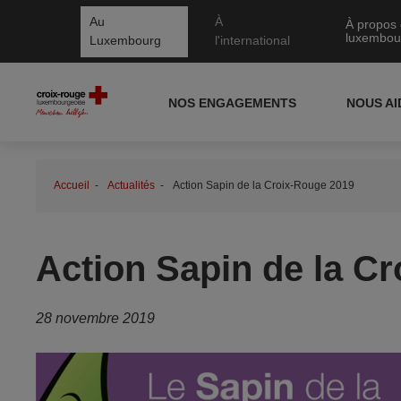
Au
À
À propos 
luxembou
Luxembourg
l'international
NOS ENGAGEMENTS
NOUS A
Accueil
Actualités
Action Sapin de la Croix-Rouge 2019
Action Sapin de la C
28 novembre 2019