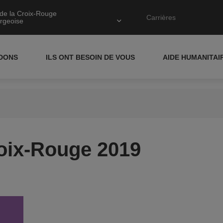
de la Croix-Rouge
Carrières
rgeoise
IDONS
ILS ONT BESOIN DE VOUS
AIDE HUMANITAI
roix-Rouge 2019