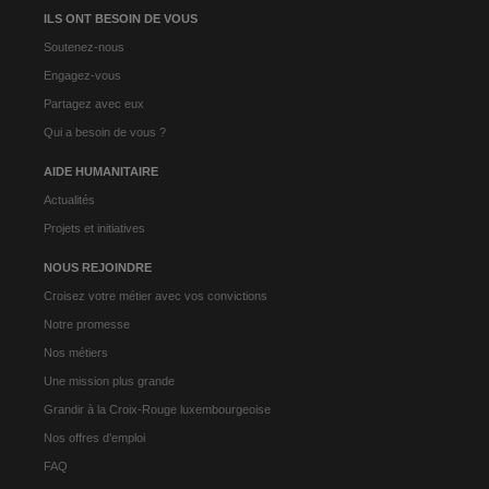
ILS ONT BESOIN DE VOUS
Soutenez-nous
Engagez-vous
Partagez avec eux
Qui a besoin de vous ?
AIDE HUMANITAIRE
Actualités
Projets et initiatives
NOUS REJOINDRE
Croisez votre métier avec vos convictions
Notre promesse
Nos métiers
Une mission plus grande
Grandir à la Croix-Rouge luxembourgeoise
Nos offres d’emploi
FAQ