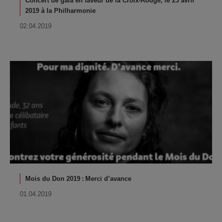
Concert de gala en faveur de la Croix-Rouge, le 23 avril
2019 à la Philharmonie
02.04.2019
Mois du Don 2019 : Merci d’avance
01.04.2019