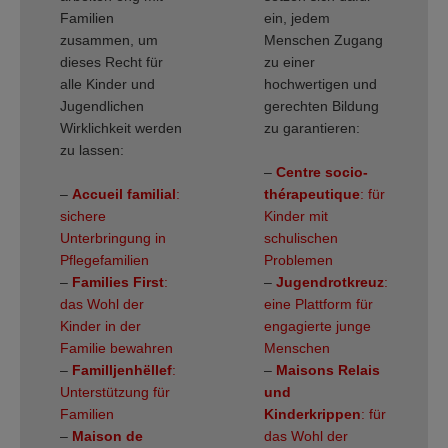
Familien
ein, jedem
zusammen, um
Menschen Zugang
dieses Recht für
zu einer
alle Kinder und
hochwertigen und
Jugendlichen
gerechten Bildung
Wirklichkeit werden
zu garantieren:
zu lassen:
–
Centre socio-
–
Accueil familial
:
thérapeutique
: für
sichere
Kinder mit
Unterbringung in
schulischen
Pflegefamilien
Problemen
–
Families First
:
–
Jugendrotkreuz
:
das Wohl der
eine Plattform für
Kinder in der
engagierte junge
Familie bewahren
Menschen
–
Familljenhëllef
:
–
Maisons Relais
Unterstützung für
und
Familien
Kinderkrippen
: für
–
Maison de
das Wohl der