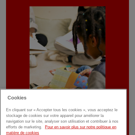
Cookies
En cliquant sur « Accepter tous les cookies », vous acceptez le
stockage de cookies sur votre appareil pour améliorer la
navigation sur le site, analyser son utilisation et contribuer à nos
Spenden
efforts de marketing.
Pour en savoir plus sur notre politique en
matière de cookies