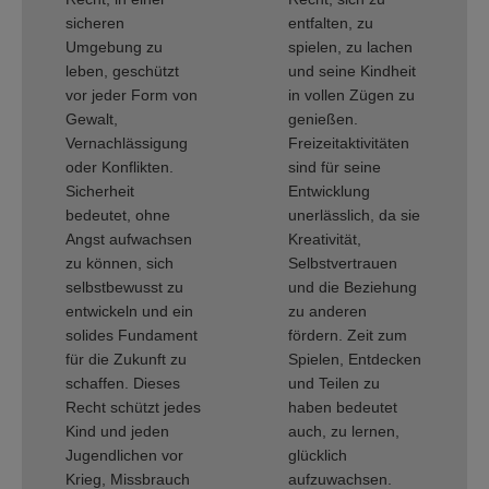
sicheren
entfalten, zu
Umgebung zu
spielen, zu lachen
leben, geschützt
und seine Kindheit
vor jeder Form von
in vollen Zügen zu
Gewalt,
genießen.
Vernachlässigung
Freizeitaktivitäten
oder Konflikten.
sind für seine
Sicherheit
Entwicklung
bedeutet, ohne
unerlässlich, da sie
Angst aufwachsen
Kreativität,
zu können, sich
Selbstvertrauen
selbstbewusst zu
und die Beziehung
entwickeln und ein
zu anderen
solides Fundament
fördern. Zeit zum
für die Zukunft zu
Spielen, Entdecken
schaffen. Dieses
und Teilen zu
Recht schützt jedes
haben bedeutet
Kind und jeden
auch, zu lernen,
Jugendlichen vor
glücklich
Krieg, Missbrauch
aufzuwachsen.