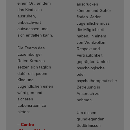
einen Ort, an dem
ausdrücken
das Kind sich
können und Gehör
ausruhen,
finden. Jeder
unbeschwert
Jugendliche muss
aufwachsen und
die Möglichkeit
sich entfalten kann.
haben, in einem
von Wohlwollen,
Die Teams des
Respekt und
Luxemburger
Vertraulichkeit
Roten Kreuzes
geprägten Umfeld
setzen sich täglich
psychologische
dafür ein, jedem
oder
Kind und
psychotherapeutische
Jugendlichen einen
Betreuung in
würdigen und
Anspruch zu
sicheren
nehmen.
Lebensraum zu
bieten:
Um diesen
grundlegenden
–
Centre
Bedürfnissen