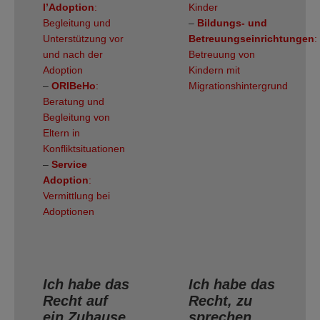
l’Adoption
:
Kinder
Begleitung und
–
Bildungs- und
Unterstützung vor
Betreuungseinrichtungen
:
und nach der
Betreuung von
Adoption
Kindern mit
–
ORIBeHo
:
Migrationshintergrund
Beratung und
Begleitung von
Eltern in
Konfliktsituationen
–
Service
Adoption
:
Vermittlung bei
Adoptionen
Ich habe das
Ich habe das
Recht auf
Recht, zu
ein Zuhause
.
sprechen