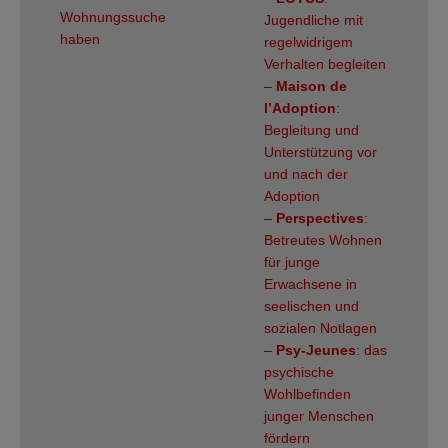
Wohnungssuche
Jugendliche mit
haben
regelwidrigem
Verhalten begleiten
–
Maison de
l’Adoption
:
Begleitung und
Unterstützung vor
und nach der
Adoption
–
Perspectives
:
Betreutes Wohnen
für junge
Erwachsene in
seelischen und
sozialen Notlagen
–
Psy-Jeunes
: das
psychische
Wohlbefinden
junger Menschen
fördern