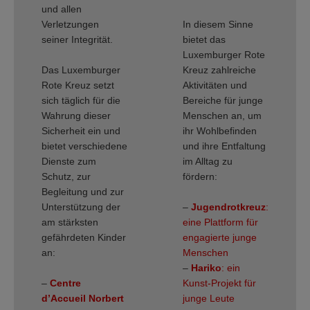
und allen
Verletzungen
In diesem Sinne
seiner Integrität.
bietet das
Luxemburger Rote
Das Luxemburger
Kreuz zahlreiche
Rote Kreuz setzt
Aktivitäten und
sich täglich für die
Bereiche für junge
Wahrung dieser
Menschen an, um
Sicherheit ein und
ihr Wohlbefinden
bietet verschiedene
und ihre Entfaltung
Dienste zum
im Alltag zu
Schutz, zur
fördern:
Begleitung und zur
Unterstützung der
–
Jugendrotkreuz
:
am stärksten
eine Plattform für
gefährdeten Kinder
engagierte junge
an:
Menschen
–
Hariko
: ein
–
Centre
Kunst-Projekt für
d’Accueil Norbert
junge Leute