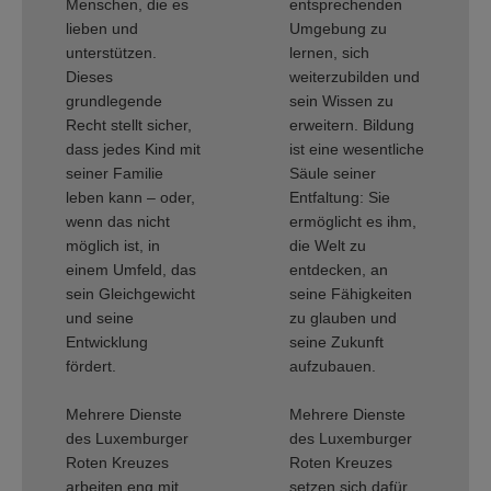
Menschen, die es
entsprechenden
lieben und
Umgebung zu
unterstützen.
lernen, sich
Dieses
weiterzubilden und
grundlegende
sein Wissen zu
Recht stellt sicher,
erweitern. Bildung
dass jedes Kind mit
ist eine wesentliche
seiner Familie
Säule seiner
leben kann – oder,
Entfaltung: Sie
wenn das nicht
ermöglicht es ihm,
möglich ist, in
die Welt zu
einem Umfeld, das
entdecken, an
sein Gleichgewicht
seine Fähigkeiten
und seine
zu glauben und
Entwicklung
seine Zukunft
fördert.
aufzubauen.
Mehrere Dienste
Mehrere Dienste
des Luxemburger
des Luxemburger
Roten Kreuzes
Roten Kreuzes
arbeiten eng mit
setzen sich dafür