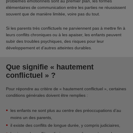
problèmes émotionnels sont au premier plan, les formes
élémentaires de communication entre les parties ne réussissent
souvent que de manière limitée, voire pas du tout.
Si les parents très conflictuels ne parviennent pas à mettre fin à
leurs conflits chroniques ou à les apaiser, les enfants peuvent
subir des troubles psychiques, des risques pour leur
développement et d’autres atteintes durables.
Que signifie « hautement
conflictuel » ?
Pour répondre au critère de « hautement conflictuel », certaines
conditions générales doivent être remplies :
les enfants ne sont plus au centre des préoccupations d’au
moins un des parents,
il existe des conflits de longue durée, y compris judiciaires,