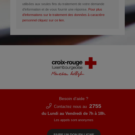
utilisées aux seules fins du traitement de votre demande
d’information et de vous fournir une réponse.
Pour plus
d’informations sur le traitement des données à caractère
personnel cliquez sur ce lien.
Besoin d'aide ?
2755
Contactez nous au
du Lundi au Vendredi de 7h à 18h.
Les appels sont anonymes
FAIRE UN DON EN LIGNE