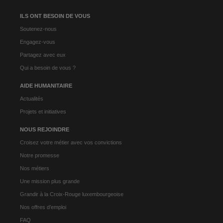
ILS ONT BESOIN DE VOUS
Soutenez-nous
Engagez-vous
Partagez avec eux
Qui a besoin de vous ?
AIDE HUMANITAIRE
Actualités
Projets et initiatives
NOUS REJOINDRE
Croisez votre métier avec vos convictions
Notre promesse
Nos métiers
Une mission plus grande
Grandir à la Croix-Rouge luxembourgeoise
Nos offres d’emploi
FAQ