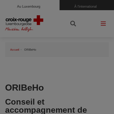
Au Luxembourg
À l'international
Accueil
ORIBeHo
ORIBeHo
Conseil et
accompagnement de