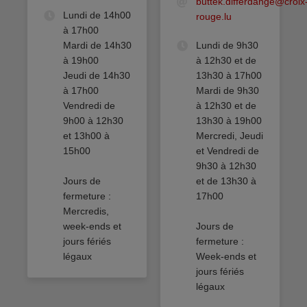
buttek.differdange@croix
Lundi de 14h00
rouge.lu
à 17h00
Mardi de 14h30
Lundi de 9h30
à 19h00
à 12h30 et de
Jeudi de 14h30
13h30 à 17h00
à 17h00
Mardi de 9h30
Vendredi de
à 12h30 et de
9h00 à 12h30
13h30 à 19h00
et 13h00 à
Mercredi, Jeudi
15h00
et Vendredi de
9h30 à 12h30
Jours de
et de 13h30 à
fermeture :
17h00
Mercredis,
week-ends et
Jours de
jours fériés
fermeture :
légaux
Week-ends et
jours fériés
légaux