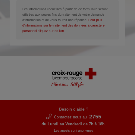
Les informations recueillies à partir de ce formulaire seront
utilisées aux seules fins du traitement de votre demande
d’information et de vous fournir une réponse.
Pour plus
d’informations sur le traitement des données à caractère
personnel cliquez sur ce lien.
Besoin d'aide ?
2755
Contactez nous au
du Lundi au Vendredi de 7h à 18h.
Les appels sont anonymes