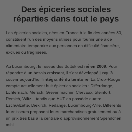
Des épiceries sociales
réparties dans tout le pays
Les épiceries sociales, nées en France à la fin des années 80,
constituent l’un des moyens utilisés pour fournir une aide
alimentaire temporaire aux personnes en difficulté financière,
exclues ou fragilisées.
Au Luxembourg, le réseau des Buttek est
né en 2009
. Pour
répondre à un besoin croissant, il s’est développé jusqu’à
couvrir aujourd’hui l’
intégralité du territoire
. La Croix-Rouge
compte actuellement huit épiceries sociales : Differdange,
Echternach, Mersch, Grevenmacher, Clervaux, Steinfort,
Remich, Wiltz – tandis que HUT en possède quatre :
Esch/Alzette, Diekirch, Redange, Luxembourg-Ville. Différents
fournisseurs proposent leurs marchandises gratuitement ou à
un prix très bas à la centrale d’approvisionnement Spëndchen
asbl.