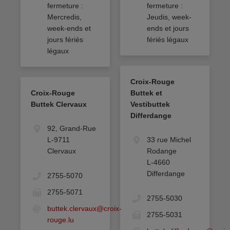
fermeture :
fermeture :
Mercredis,
Jeudis, week-
week-ends et
ends et jours
jours fériés
fériés légaux
légaux
Croix-Rouge
Croix-Rouge
Buttek et
Buttek Clervaux
Vestibuttek
Differdange
92, Grand-Rue
L-9711
33 rue Michel
Clervaux
Rodange
L-4660
Differdange
2755-5070
2755-5071
2755-5030
buttek.clervaux@croix-
2755-5031
rouge.lu