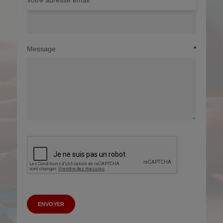
Votre adresse email
Message
ENVOYER