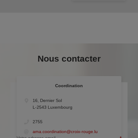
Nous contacter
Coordination
Les champs marqués par un astérisque (*) sont
16, Dernier Sol
obligatoires pour le traitement de votre demande de
L-2543 Luxembourg
renseignement. Les autres champs peuvent nous
permettre le cas échéant de vous fournir une réponse
plus précise à votre demande de renseignement.
2755
ama.coordination@croix-rouge.lu