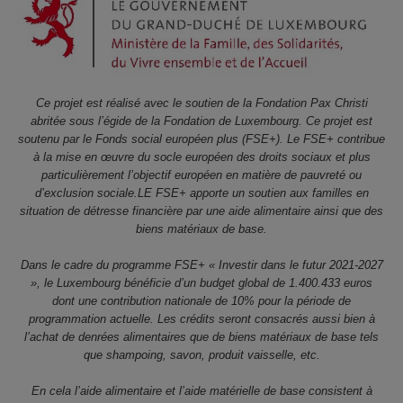
Ce projet est réalisé avec le soutien de la Fondation Pax Christi
abritée sous l’égide de la Fondation de Luxembourg. Ce projet est
soutenu par le Fonds social européen plus (FSE+). Le FSE+ contribue
à la mise en œuvre du socle européen des droits sociaux et plus
particulièrement l’objectif européen en matière de pauvreté ou
d’exclusion sociale.LE FSE+ apporte un soutien aux familles en
situation de détresse financière par une aide alimentaire ainsi que des
biens matériaux de base.
Dans le cadre du programme FSE+ « Investir dans le futur 2021-2027
», le Luxembourg bénéficie d’un budget global de 1.400.433 euros
dont une contribution nationale de 10% pour la période de
programmation actuelle. Les crédits seront consacrés aussi bien à
l’achat de denrées alimentaires que de biens matériaux de base tels
que shampoing, savon, produit vaisselle, etc.
En cela l’aide alimentaire et l’aide matérielle de base consistent à