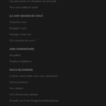
Les personnes en situations de précarité
Pour une meilleure santé
ILS ONT BESOIN DE VOUS
Soutenez-nous
Engagez-vous
Partagez avec eux
Qui a besoin de vous ?
AIDE HUMANITAIRE
Actualités
Projets et initiatives
NOUS REJOINDRE
Croisez votre métier avec vos convictions
Notre promesse
Nos métiers
Une mission plus grande
Grandir à la Croix-Rouge luxembourgeoise