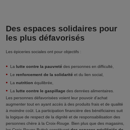
Des espaces solidaires pour
les plus défavorisés
Les épiceries sociales ont pour objectifs :
La
lutte contre la pauvreté
des personnes en difficulté,
Le
renforcement de la solidarité
et du lien social,
La
nutrition
équilibrée,
La
lutte contre le gaspillage
des denrées alimentaires.
Les personnes défavorisées voient leur pouvoir d’achat
augmenter tout en ayant accès à des produits frais et de qualité
à moindre coût. La participation financière des bénéficiaires suit
la logique de respect de la dignité et de responsabilisation des
personnes chère à la Croix-Rouge. Bien plus que des magasins,
les Croix-Rouge Buttek constituent
des espaces privilégiés de