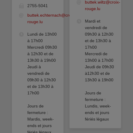
buttek.wiltz@croix-
2755-5041
rouge.lu
buttek.echternach@croix-
Mardi et
rouge.lu
vendredi de
Lundi de 13h00
09h30 à 12h30
à 17h00
et de 13h30 à
Mercredi 09h30
17h00
à 12h30 et de
Mercredi de
13h30 à 19h00
13h00 à 17h00
Jeudi à
Jeudi de 09h30
vendredi de
à12h30 et de
09h30 à 12h30
13h30 à 19h00
et de 13h30 à
17h00
Jours de
fermeture :
Jours de
Lundis, week-
fermeture :
ends et jours
Mardis, week-
fériés légaux
ends et jours
fériés légaux