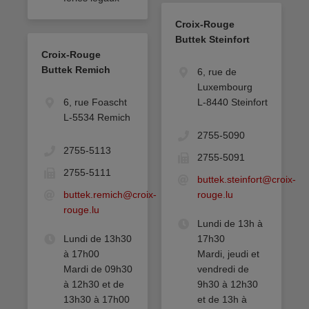
Croix-Rouge
Buttek Steinfort
Croix-Rouge
Buttek Remich
6, rue de
Luxembourg
6, rue Foascht
L-8440 Steinfort
L-5534 Remich
2755-5090
2755-5113
2755-5091
2755-5111
buttek.steinfort@croix-
buttek.remich@croix-
rouge.lu
rouge.lu
Lundi de 13h à
Lundi de 13h30
17h30
à 17h00
Mardi, jeudi et
Mardi de 09h30
vendredi de
à 12h30 et de
9h30 à 12h30
13h30 à 17h00
et de 13h à