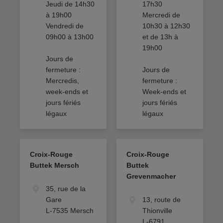
Jeudi de 14h30
17h30
à 19h00
Mercredi de
Vendredi de
10h30 à 12h30
09h00 à 13h00
et de 13h à
19h00
Jours de
fermeture :
Jours de
Mercredis,
fermeture :
week-ends et
Week-ends et
jours fériés
jours fériés
légaux
légaux
Croix-Rouge
Croix-Rouge
Buttek Mersch
Buttek
Grevenmacher
35, rue de la
Gare
13, route de
L-7535 Mersch
Thionville
L-6791