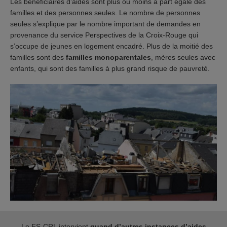
Les bénéficiaires d’aides sont plus ou moins à part égale des
familles et des personnes seules. Le nombre de personnes
seules s’explique par le nombre important de demandes en
provenance du service Perspectives de la Croix-Rouge qui
s’occupe de jeunes en logement encadré. Plus de la moitié des
familles sont des
familles monoparentales
, mères seules avec
enfants, qui sont des familles à plus grand risque de pauvreté.
Le FS-CRL intervient
quand d’autres instances d’aides