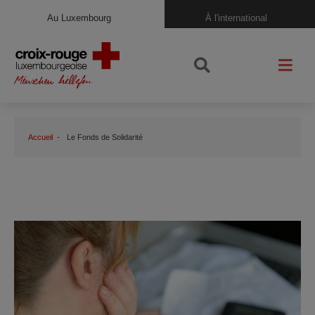
Au Luxembourg
À l'international
Accueil
Le Fonds de Solidarité