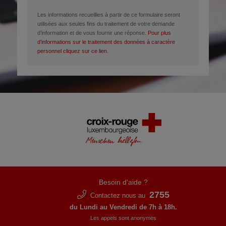
Les informations recueillies à partir de ce formulaire seront
utilisées aux seules fins du traitement de votre demande
d’information et de vous fournir une réponse.
Pour plus
d’informations sur le traitement des données à caractère
personnel cliquez sur ce lien.
Besoin d'aide ?
2755
Contactez nous au
du Lundi au Vendredi de 7h à 18h.
Les appels sont anonymes