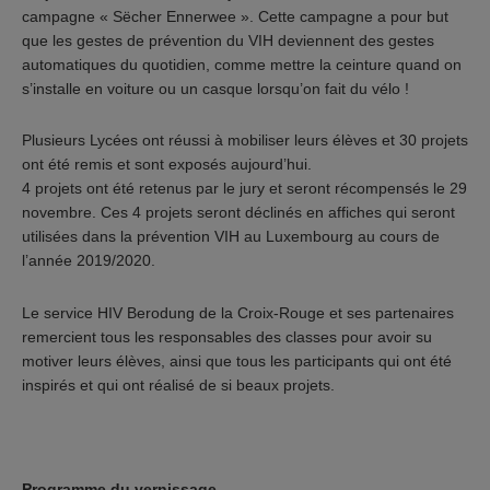
campagne « Sëcher Ennerwee ». Cette campagne a pour but
que les gestes de prévention du VIH deviennent des gestes
automatiques du quotidien, comme mettre la ceinture quand on
s’installe en voiture ou un casque lorsqu’on fait du vélo !
Plusieurs Lycées ont réussi à mobiliser leurs élèves et 30 projets
ont été remis et sont exposés aujourd’hui.
4 projets ont été retenus par le jury et seront récompensés le 29
novembre. Ces 4 projets seront déclinés en affiches qui seront
utilisées dans la prévention VIH au Luxembourg au cours de
l’année 2019/2020.
Le service HIV Berodung de la Croix-Rouge et ses partenaires
remercient tous les responsables des classes pour avoir su
motiver leurs élèves, ainsi que tous les participants qui ont été
inspirés et qui ont réalisé de si beaux projets.
Programme du vernissage