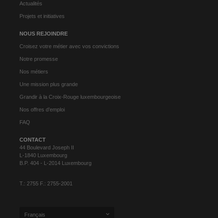
Actualités
Projets et initiatives
NOUS REJOINDRE
Croisez votre métier avec vos convictions
Notre promesse
Nos métiers
Une mission plus grande
Grandir à la Croix-Rouge luxembourgeoise
Nos offres d’emploi
FAQ
CONTACT
44 Boulevard Joseph II
L-1840 Luxembourg
B.P. 404 - L-2014 Luxembourg
T.: 2755 F.: 2755-2001
Français