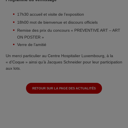
17h30 accueil et visite de l’exposition
18h00 mot de bienvenue et discours officiels
Remise des prix du concours « PREVENTIVE ART – ART
ON POSTER »
Verre de l’amitié
Un merci particulier au Centre Hospitalier Luxembourg, à la
« d’Coque » ainsi qu’à Jacques Schneider pour leur participation
aux lots.
RETOUR SUR LA PAGE DES ACTUALITÉS