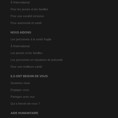
À l’international
Pour les jeunes et les familles
Pour une société inclusive
Pour autonomie et santé
NOUS AIDONS
Les personnes à la santé fragile
À l’international
Les jeunes et les familles
Les personnes en situations de précarité
Pour une meilleure santé
ILS ONT BESOIN DE VOUS
Soutenez-nous
Engagez-vous
Partagez avec eux
Qui a besoin de vous ?
AIDE HUMANITAIRE