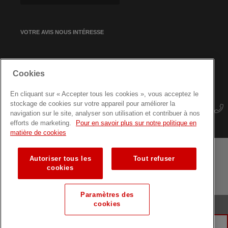
VOTRE AVIS NOUS INTÉRESSE
INSCRIPTION À NOTRE
Cookies
NEWSLETTER
En cliquant sur « Accepter tous les cookies », vous acceptez le
stockage de cookies sur votre appareil pour améliorer la
navigation sur le site, analyser son utilisation et contribuer à nos
efforts de marketing.
Pour en savoir plus sur notre politique en
matière de cookies
Autoriser tous les
Tout refuser
Mentions Légales
Protection des données
Plan du site
cookies
Formations pour professionnels
Paramètres des
cookies
© Croix-Rouge luxembourgeoise