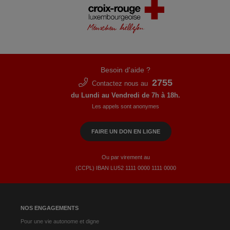
Besoin d'aide ?
2755
Contactez nous au
du Lundi au Vendredi de 7h à 18h.
Les appels sont anonymes
FAIRE UN DON EN LIGNE
Ou par virement au
(CCPL) IBAN LU52​ 1111​ 0000​ 1111​ 0000
NOS ENGAGEMENTS
Pour une vie autonome et digne