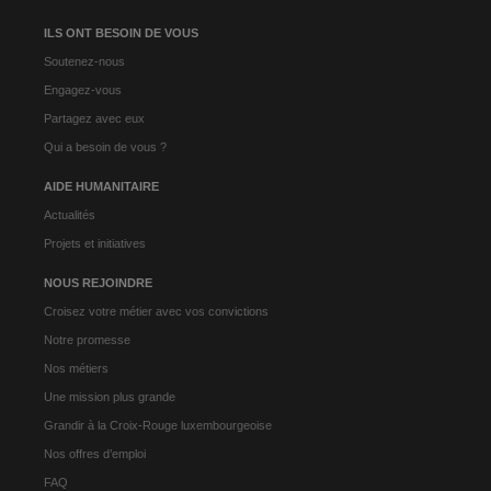
ILS ONT BESOIN DE VOUS
Soutenez-nous
Engagez-vous
Partagez avec eux
Qui a besoin de vous ?
AIDE HUMANITAIRE
Actualités
Projets et initiatives
NOUS REJOINDRE
Croisez votre métier avec vos convictions
Notre promesse
Nos métiers
Une mission plus grande
Grandir à la Croix-Rouge luxembourgeoise
Nos offres d’emploi
FAQ