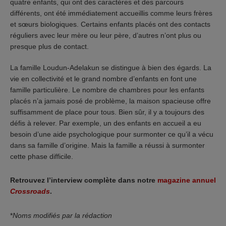
quatre enfants, qui ont des caractères et des parcours
différents, ont été immédiatement accueillis comme leurs frères
et sœurs biologiques. Certains enfants placés ont des contacts
réguliers avec leur mère ou leur père, d’autres n’ont plus ou
presque plus de contact.
La famille Loudun-Adelakun se distingue à bien des égards. La
vie en collectivité et le grand nombre d’enfants en font une
famille particulière. Le nombre de chambres pour les enfants
placés n’a jamais posé de problème, la maison spacieuse offre
suffisamment de place pour tous. Bien sûr, il y a toujours des
défis à relever. Par exemple, un des enfants en accueil a eu
besoin d’une aide psychologique pour surmonter ce qu’il a vécu
dans sa famille d’origine. Mais la famille a réussi à surmonter
cette phase difficile.
Retrouvez l’interview complète dans notre
magazine annuel
Crossroads
.
*
Noms modifiés par la rédaction