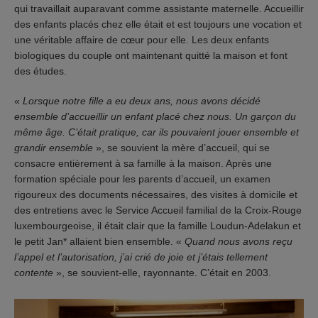
qui travaillait auparavant comme assistante maternelle. Accueillir
des enfants placés chez elle était et est toujours une vocation et
une véritable affaire de cœur pour elle. Les deux enfants
biologiques du couple ont maintenant quitté la maison et font
des études.
«
Lorsque notre fille a eu deux ans, nous avons décidé
ensemble d’accueillir un enfant placé chez nous. Un garçon du
même âge. C’était pratique, car ils pouvaient jouer ensemble et
grandir ensemble
», se souvient la mère d’accueil, qui se
consacre entièrement à sa famille à la maison. Après une
formation spéciale pour les parents d’accueil, un examen
rigoureux des documents nécessaires, des visites à domicile et
des entretiens avec le Service Accueil familial de la Croix-Rouge
luxembourgeoise, il était clair que la famille Loudun-Adelakun et
le petit Jan* allaient bien ensemble. «
Quand nous avons reçu
l’appel et l’autorisation, j’ai crié de joie et j’étais tellement
contente
», se souvient-elle, rayonnante. C’était en 2003.