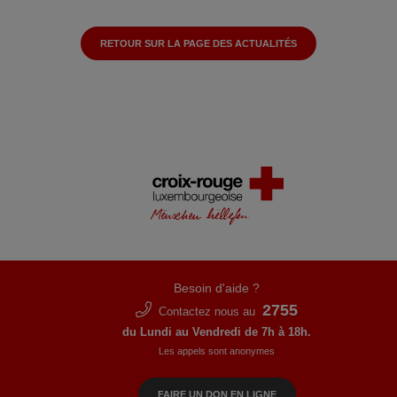
RETOUR SUR LA PAGE DES ACTUALITÉS
Besoin d'aide ?
2755
Contactez nous au
du Lundi au Vendredi de 7h à 18h.
Les appels sont anonymes
FAIRE UN DON EN LIGNE