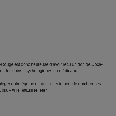
ix-Rouge est donc heureuse d’avoir reçu un don de Coca-
é pour des soins psychologiques ou médicaux.
éger notre équipe et aider directement de nombreuses
Cola – #HëlleftEisHëllefen