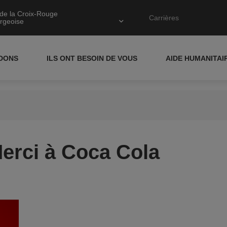
de la Croix-Rouge
Carrières
rgeoise
IDONS
ILS ONT BESOIN DE VOUS
AIDE HUMANITAI
Merci à Coca Cola