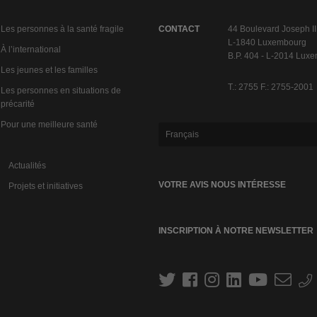
Les personnes à la santé fragile
CONTACT
44 Boulevard Joseph II
L-1840 Luxembourg
À l’international
B.P. 404 - L-2014 Lux
Les jeunes et les familles
T.: 2755 F.: 2755-2001
Les personnes en situations de
précarité
Pour une meilleure santé
Français
Actualités
VOTRE AVIS NOUS INTÉRESSE
Projets et initiatives
INSCRIPTION À NOTRE NEWSLETTER