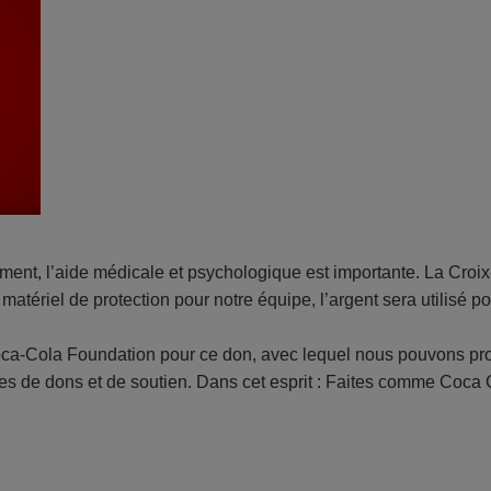
ment, l’aide médicale et psychologique est importante. La Cro
de matériel de protection pour notre équipe, l’argent sera utilis
a-Cola Foundation pour ce don, avec lequel nous pouvons prot
s de dons et de soutien. Dans cet esprit : Faites comme Coca 