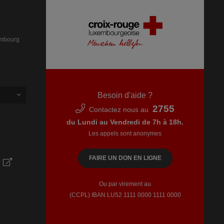
embourg
Besoin d'aide ?
2755
Contactez nous au
du Lundi au Vendredi de 7h à 18h.
Les appels sont anonymes
FAIRE UN DON EN LIGNE
Ou par virement au
(CCPL) IBAN LU52​ 1111​ 0000​ 1111​ 0000