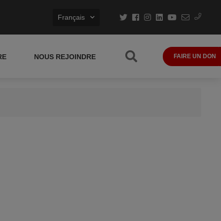
Français
RE
NOUS REJOINDRE
FAIRE UN DON