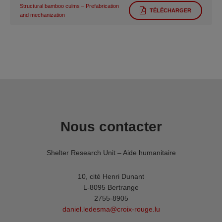
Structural bamboo culms – Prefabrication
TÉLÉCHARGER
and mechanization
Nous contacter
Shelter Research Unit – Aide humanitaire
10, cité Henri Dunant
L-8095 Bertrange
2755-8905
daniel.ledesma@croix-rouge.lu