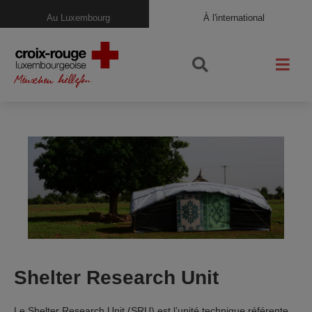
Au Luxembourg
À l'international
Shelter Research Unit
Le Shelter Research Unit (SRU) est l’unité technique référente