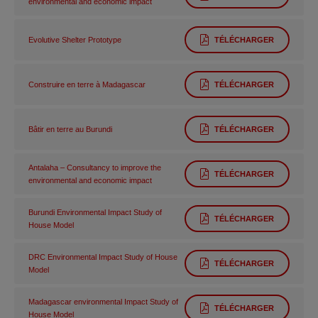
environmental and economic impact
Evolutive Shelter Prototype
TÉLÉCHARGER
Construire en terre à Madagascar
TÉLÉCHARGER
Bâtir en terre au Burundi
TÉLÉCHARGER
Antalaha – Consultancy to improve the
TÉLÉCHARGER
environmental and economic impact
Burundi Environmental Impact Study of
TÉLÉCHARGER
House Model
DRC Environmental Impact Study of House
TÉLÉCHARGER
Model
Madagascar environmental Impact Study of
TÉLÉCHARGER
House Model