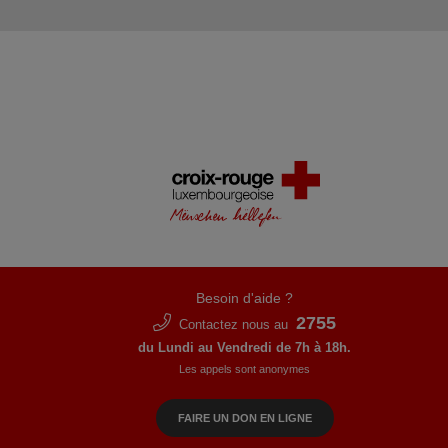
Besoin d'aide ?
2755
Contactez nous au
du Lundi au Vendredi de 7h à 18h.
Les appels sont anonymes
FAIRE UN DON EN LIGNE