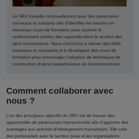
Le SRU travaille continuellement avec des partenaires
nouveaux et existants afin d’identifier les besoins en
nouveaux cours de formation pour soutenir le
renforcement continu des capacités dans le secteur des
abris humanitaires. Nous cherchons à relever des défis
nouveaux et croissants et à développer des cours de
formation pour encourager l’adoption de techniques de
construction d’abris respectueuses de l’environnement.
Comment collaborer avec
nous ?
L’un des principaux objectifs du SRU est de trouver des
opportunités de partenariats intersectoriels afin d’apporter des
avantages aux activités d’hébergement humanitaire. Elle crée
des partenariats avec le secteur privé et les organisations