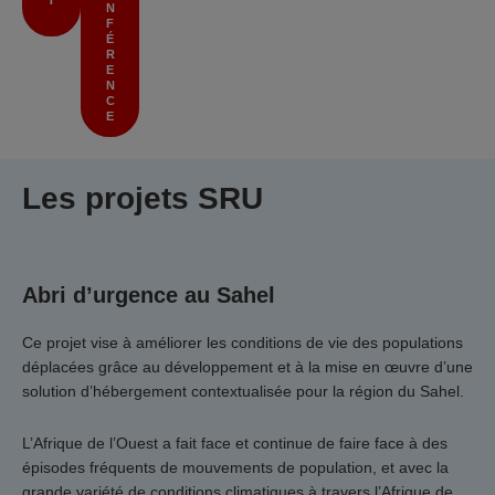
N
F
É
R
E
N
C
E
Les projets SRU
Abri d’urgence au Sahel
Ce projet vise à améliorer les conditions de vie des populations
déplacées grâce au développement et à la mise en œuvre d’une
solution d’hébergement contextualisée pour la région du Sahel.
L’Afrique de l’Ouest a fait face et continue de faire face à des
épisodes fréquents de mouvements de population, et avec la
grande variété de conditions climatiques à travers l’Afrique de