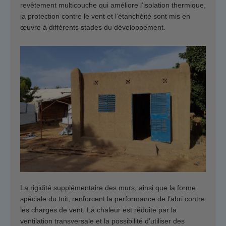
revêtement multicouche qui améliore l’isolation thermique,
la protection contre le vent et l’étanchéité sont mis en
œuvre à différents stades du développement.
La rigidité supplémentaire des murs, ainsi que la forme
spéciale du toit, renforcent la performance de l’abri contre
les charges de vent. La chaleur est réduite par la
ventilation transversale et la possibilité d’utiliser des