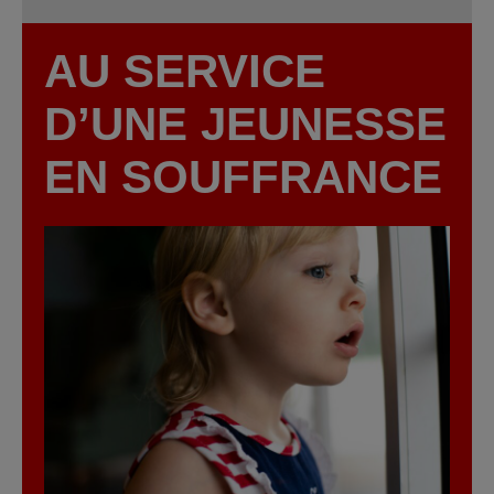
AU SERVICE
D’UNE JEUNESSE
EN SOUFFRANCE