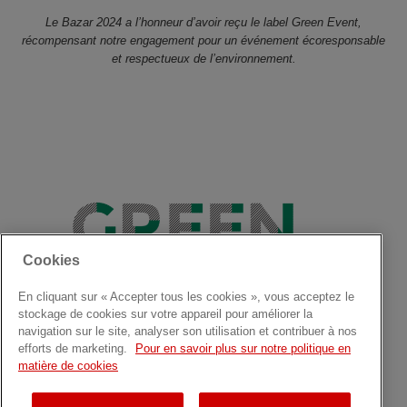
Le Bazar 2024 a l’honneur d’avoir reçu le label Green Event,
récompensant notre engagement pour un événement écoresponsable
et respectueux de l’environnement.
Cookies
En cliquant sur « Accepter tous les cookies », vous acceptez le
stockage de cookies sur votre appareil pour améliorer la
navigation sur le site, analyser son utilisation et contribuer à nos
efforts de marketing.
Pour en savoir plus sur notre politique en
matière de cookies