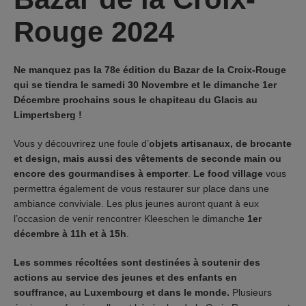
Rouge 2024
Ne manquez pas la 78
édition du Bazar de la Croix-Rouge
e
qui se tiendra le samedi 30 Novembre et le dimanche 1er
Décembre prochains sous le chapiteau du Glacis au
Limpertsberg
!
Vous y découvrirez une foule d’
objets artisanaux, de brocante
et design, mais aussi des vêtements de seconde main ou
encore des gourmandises à emporter
.
Le food village
vous
permettra également de vous restaurer sur place dans une
ambiance conviviale. Les plus jeunes auront quant à eux
l’occasion de venir rencontrer Kleeschen le dimanche
1er
décembre à 11h et à 15h
.
Les sommes récoltées sont destinées à soutenir des
actions au service des jeunes et des enfants en
souffrance, au Luxembourg et dans le monde.
Plusieurs